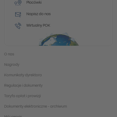
Placówki
Napisz do nas
Wirtualny POK
O nas
Nagrody
Komunikaty dyrektora
Regulacje i dokumenty
Taryfa opłat i prowizji
Dokumenty elektroniczne - archiwum