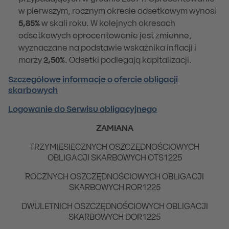
w pierwszym, rocznym okresie odsetkowym wynosi
5,85%
w skali roku. W kolejnych okresach
odsetkowych oprocentowanie jest zmienne,
wyznaczane na podstawie wskaźnika inflacji i
marży
2,50%
. Odsetki podlegają kapitalizacji.
Szczegółowe informacje o ofercie obligacji
skarbowych
Logowanie do Serwisu obligacyjnego
ZAMIANA
TRZYMIESIĘCZNYCH OSZCZĘDNOŚCIOWYCH
OBLIGACJI SKARBOWYCH OTS1225
ROCZNYCH OSZCZĘDNOŚCIOWYCH OBLIGACJI
SKARBOWYCH ROR1225
DWULETNICH OSZCZĘDNOŚCIOWYCH OBLIGACJI
SKARBOWYCH DOR1225