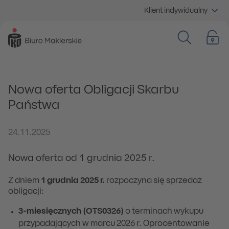
Klient indywidualny
Nowa oferta Obligacji Skarbu
Państwa
24.11.2025
Nowa oferta od 1 grudnia 2025 r.
Z dniem
1 grudnia 2025 r.
rozpoczyna się sprzedaż
obligacji:
3-miesięcznych (OTS0326)
o terminach wykupu
przypadających w marcu 2026 r. Oprocentowanie