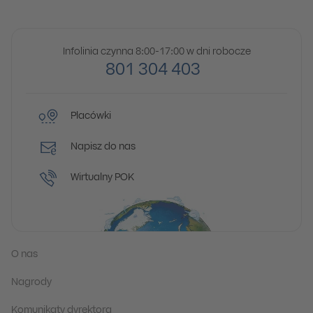
Infolinia czynna 8:00-17:00 w dni robocze
801 304 403
Placówki
Napisz do nas
Wirtualny POK
O nas
Nagrody
Komunikaty dyrektora